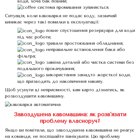
води, хоча бак повний;
система промивання зупиняється.
Ситуація, коли кавоварка не подає воду, зазвичай
виникає через такі помилки в експлуатації:
повне спустошення резервуара для води
під час роботи;
тривале простоювання обладнання;
неправильне встановлення бака або
фільтра;
заміна деталей або чистка системи без
подальшого прокачування;
використання занадто жорсткої води,
що призводить до накопичення накипу.
Щоб усунути ці неприємності, вам варто дізнатись, як
розвоздушити кавомашину.
Завоздушена кавомашина: як розв'язати
проблему власноруч?
Якщо ви помітили, що завоздушена кавомашина не реагує
на команди, не поспішайте панікувати. Цю проблему