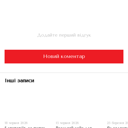
Додайте перший відгук
Новий коментар
Інші записи
18 червня 2026
15 червня 2026
25 березня 2