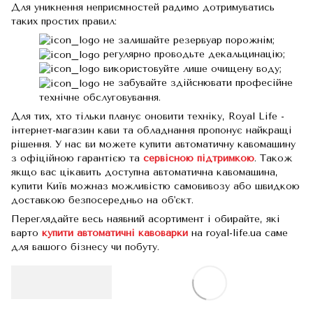
Для уникнення неприємностей радимо дотримуватись
таких простих правил:
не залишайте резервуар порожнім;
регулярно проводьте декальцинацію;
використовуйте лише очищену воду;
не забувайте здійснювати професійне
технічне обслуговування.
Для тих, хто тільки планує оновити техніку, Royal Life -
інтернет-магазин кави та обладнання пропонує найкращі
рішення. У нас ви можете купити автоматичну кавомашину
з офіційною гарантією та
сервісною підтримкою
. Також
якщо вас цікавить доступна автоматична кавомашина,
купити Київ можназ можливістю самовивозу або швидкою
доставкою безпосередньо на об'єкт.
Переглядайте весь наявний асортимент і обирайте, які
варто
купити автоматичні кавоварки
на royal-life.ua саме
для вашого бізнесу чи побуту.