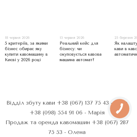
18 червня 2026
15 червня 2026
25 березня 2
5 критеріїв, за якими
Реальний кейс для
Як налашт
бізнес обирає яку
бізнесу: чи
кави в кав
купити кавомашину в
окуповується кавова
автоматичн
Києві у 2026 році
машина автомат?
Відділ збуту кави +38 (067) 137 75 43 - Анна
+38 (098) 554 91 06 - Марія
Продаж та оренда кавомашин +38 (067) 287
75 53 - Олена