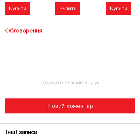
(НОВА)
Купити
Купити
Купити
Обговорення
Додайте перший відгук
Новий коментар
Інші записи