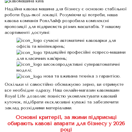
Надійна кавова машина для бізнесу є основою стабільної
роботи будь-якої локації. Розуміючи ці потреби, наша
кавова компанія РоялЛайф розробила комплексні
пропозиції для підприємств різних масштабів. У нашому
асортименті доступні:
сучасні автоматичні кавоварки для
офісів та мініпекарень;
традиційні професійні еспресо-машини
для класичних кав'ярень;
високопродуктивні суперавтоматичні
моделі;
нова та вживана техніка з гарантією.
Оскільки vi самостійно обсмажуємо зерно, ви отримуєте
все необхідне одразу. Наш онлайн-магазин кавомашин
Royal Life дозволяє повністю укомплектувати кавовий
куточок, підібрати ексклюзивні купажі та забезпечити
заклад розхідними матеріалами.
Основні критерії, за якими підприємці
обирають кавові апарати для бізнесу у 2026
році