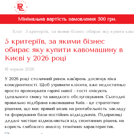
Мінімальна вартість замовлення 500 грн.
Блог
5 критеріїв, за якими бізнес обирає яку купити кав
5 критеріїв, за якими бізнес
обирає яку купити кавомашину в
Києві у 2026 році
18 червня 2026
У 2026 році столичний ринок кав'ярень досягнув піка
конкурентності. Щоб утримати клієнта, вже недостатньо
просто пропонувати гарячі напої - гості очікують
ідеального смаку та швидкого обслуговування. Сьогодні
правильно підібрана кавомашина Київ - це стратегічне
рішення, що має прямий вплив на рентабельність закладу
та формування бази постійних відвідувачів. Підприємці
дедалі частіше відмовляються від спонтанних рішень на
користь глибокого аналізу технічних характеристик.