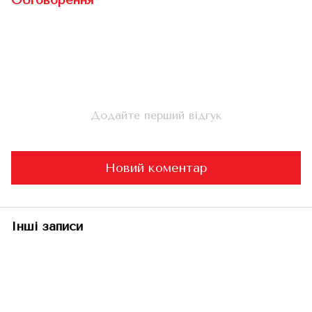
Обговорення
Додайте перший відгук
Новий коментар
Інші записи