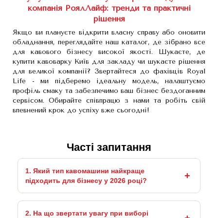
компанія РоялЛайф: тренди та практичні
рішення
Якщо ви плануєте відкрити власну справу або оновити
обладнання, переглядайте наш каталог, де зібрано все
для кавового бізнесу високої якості. Шукаєте, де
купити кавоварку Київ для закладу чи шукаєте рішення
для великої компанії? Звертайтеся до фахівців Royal
Life - ми підберемо ідеальну модель, налаштуємо
профіль смаку та забезпечимо ваш бізнес бездоганним
сервісом. Обирайте співпрацю з нами та робіть свій
впевнений крок до успіху вже сьогодні!
Часті запитання
1. Який тип кавомашини найкраще
підходить для бізнесу у 2026 році?
2. На що звертати увагу при виборі