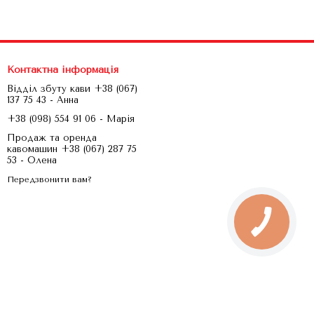
Контактна інформація
Відділ збуту кави +38 (067)
137 75 43 - Анна
+38 (098) 554 91 06 - Марія
Продаж та оренда
кавомашин +38 (067) 287 75
53 - Олена
Передзвонити вам?