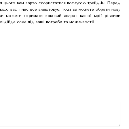
я цього вам варто скористатися послугою трейд-ін. Перед
Якщо вас і нас все влаштовує, тоді ви можете обрати нову
и можете отримати кавовий апарат вашої мрії різними
 підійде саме під ваші потреби та можливості!