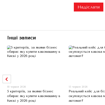
Надіслати
Інші записи
18 червня 2026
15 червня 2026
5 критеріїв, за якими бізнес
Реальний кейс для біз
обирає яку купити кавомашину в
окуповується кавова 
Києві у 2026 році
автомат?