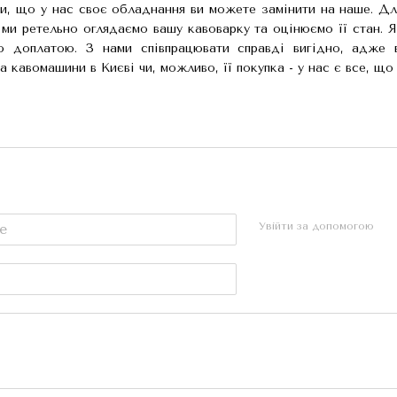
ти, що у нас своє обладнання ви можете замінити на наше. Дл
, ми ретельно оглядаємо вашу кавоварку та оцінюємо її стан. 
 доплатою. З нами співпрацювати справді вигідно, адже в
 кавомашини в Києві чи, можливо, її покупка - у нас є все, що
Увійти за допомогою