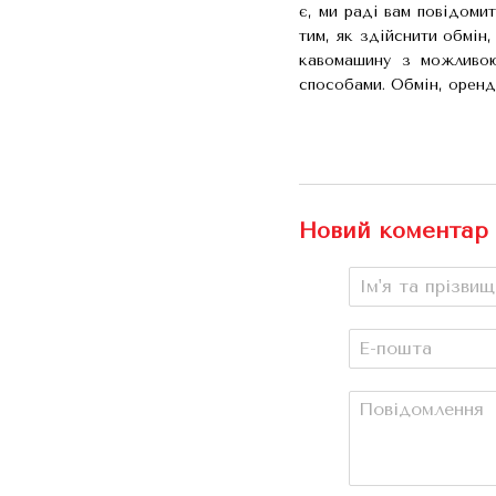
є, ми раді вам повідоми
тим, як здійснити обмін
кавомашину з можливою
способами. Обмін, оренда
Новий коментар