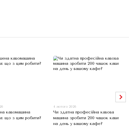
26
4 лютого 2026
на кавомашина
Чи здатна професійна кавова
а: що з цим робити?
машина зробити 200 чашок кави
на день у вашому кафе?