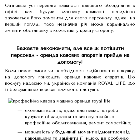
Оцінивши усі переваги наявності кавового обладнання в
офісі, вам, будучи власнику компанії, неодмінно
захочеться його замовити для свого персоналу, адже, на
перший погляд, така незначна річ може кардинально
змінити обстановку в колективі у кращу сторону.
Бажаєте зекономити, але все ж потішити
персонал - оренда кавових апаратів прийде на
допомогу!
Коли немає змоги чи необхідності здійснювати покупку,
на допомогу приходить оренда кавових апаратів. Цю
послугу надаємо ми, українська компанія ROYAL LIFE. До
її безсумнівних переваг належать наступні:
економія коштів, адже вам немає потреби
купувати обладнання та виконувати його
професійне обслуговування, ремонт самостійно;
можливість у будь-який момент відмовитися від
кавомашини та замінити її іншою, це особливо