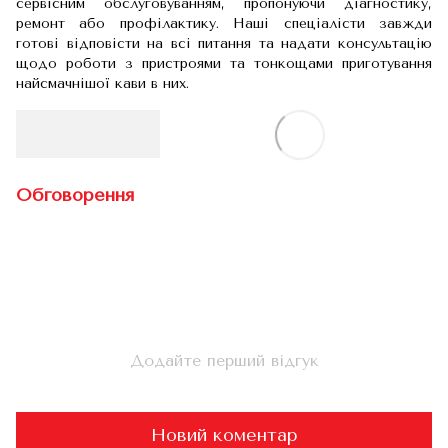
сервісним обслуговуванням, пропонуючи діагностику,
ремонт або профілактику. Наші спеціалісти завжди
готові відповісти на всі питання та надати консультацію
щодо роботи з пристроями та тонкощами приготування
найсмачнішої кави в них.
Обговорення
Додайте перший відгук
Новий коментар