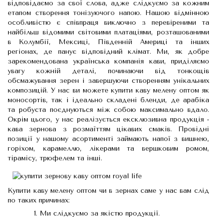
відповідаємо за свої слова, адже слідкуємо за кожним
етапом створення тонізуючого напою. Нашою відмінною
особливістю є співпраця виключно з перевіреними та
найбільш відомими світовими платаціями, розташованими
в Колумбії, Мексиці, Південній Америці та інших
регіонах, де панує відповідний клімат. Ми, як добре
зарекомендована українська компанія кави, приділяємо
увагу кожній деталі, починаючи від тонкощів
обсмажування зерен і завершуючи створенням унікальних
композицій. У нас ви можете купити каву мелену оптом як
моносортів, так і ідеально складені бленди, де арабіка
та робуста поєднуються між собою максимально вдало.
Окрім цього, у нас реалізується ексклюзивна продукція -
кава зернова з розмаїттям цікавих смаків. Провідні
позиції у нашому асортименті займають напої з вишнею,
горіхом, карамеллю, лікерами та вершковим ромом,
тірамісу, трюфелем та інші.
Купити каву мелену оптом чи в зернах саме у нас вам слід
по таких причинах:
Ми слідкуємо за якістю продукції.