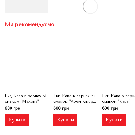
Ми рекомендуємо
1 кг, Кава в зернах зі
1 кг, Кава в зернах зі
1 кг, Кава в зерн
смаком "Малина"
смаком "Крем-лікер
смаком "Кава"
бейліс"
600 грн
600 грн
600 грн
Купити
Купити
Купити