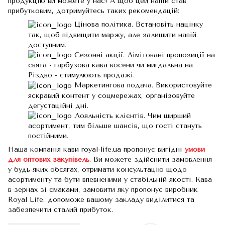
продукцію ви можете у нас! А щоб цей напій став
прибутковим, дотримуйтесь таких рекомендацій:
Цінова політика. Встановіть націнку
так, щоб підвищити маржу, але залишити напій
доступним.
Сезонні акції. Лімітовані пропозиції на
свята - гарбузова кава восени чи мигдальна на
Різдво - стимулюють продажі.
Маркетингова подача. Використовуйте
яскравий контент у соцмережах, організовуйте
дегустаційні дні.
Лояльність клієнтів. Чим ширший
асортимент, тим більше шансів, що гості стануть
постійними.
Наша компанія кави royal-life.ua пропонує вигідні
умови
для оптових закупівель
. Ви можете здійснити замовлення
у будь-яких обсягах, отримати консультацію щодо
асортименту та бути впевненими у стабільній якості. Кава
в зернах зі смаками, замовити яку пропонує виробник
Royal Life, допоможе вашому закладу виділитися та
забезпечити сталий прибуток.