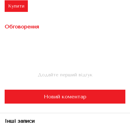
Купити
Обговорення
Додайте перший відгук
Новий коментар
Інші записи