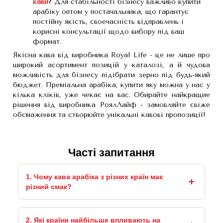
кави
? Для стабільності бізнесу важливо купити
арабіку оптом у постачальника, що гарантує
постійну якість, своечасність відправлень і
корисні консультації щодо вибору під ваш
формат.
Якісна кава від виробника Royal Life - це не лише про
широкий асортимент позицій у каталозі, а й чудова
можливість для бізнесу підібрати зерно під будь-який
бюджет. Преміальна арабіка, купити яку можна у нас у
кілька кліків, уже чекає на вас. Обирайте найкращие
рішення від виробника РоялЛайф - замовляйте свіже
обсмаження та створюйте унікальні кавові пропозиції!
Часті запитання
1. Чому кава арабіка з різних країн має
різний смак?
2. Які країни найбільше впливають на