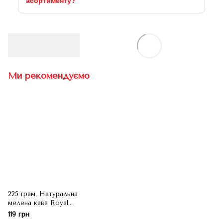
асортименту?
Ми рекомендуємо
225 грам, Натуральна
мелена кава Royal
Life
119 грн