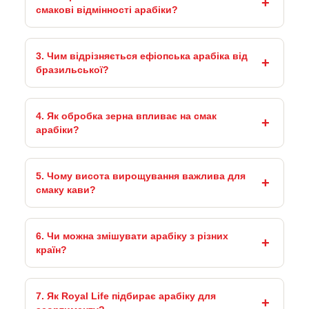
смакові відмінності арабіки?
3. Чим відрізняється ефіопська арабіка від
бразильської?
4. Як обробка зерна впливає на смак
арабіки?
5. Чому висота вирощування важлива для
смаку кави?
6. Чи можна змішувати арабіку з різних
країн?
7. Як Royal Life підбирає арабіку для