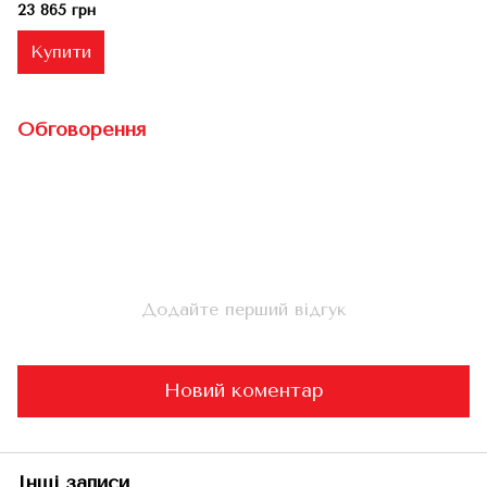
23 865 грн
Купити
Обговорення
Додайте перший відгук
Новий коментар
Інші записи