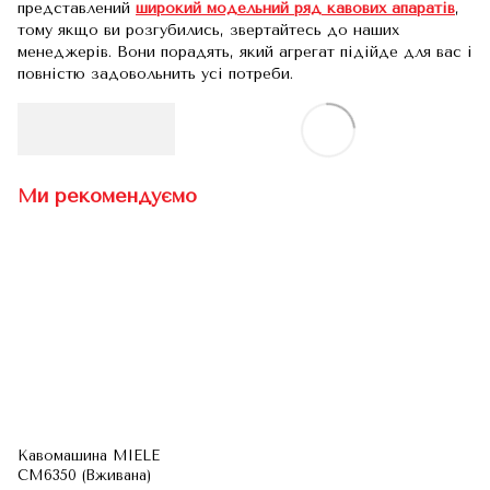
представлений
широкий модельний ряд кавових апаратів
,
тому якщо ви розгубились, звертайтесь до наших
менеджерів. Вони порадять, який агрегат підійде для вас і
повністю задовольнить усі потреби.
Ми рекомендуємо
Кавомашина MIELE
CM6350 (Вживана)