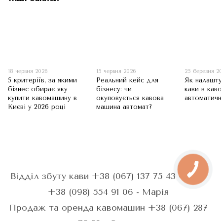
18 червня 2026
15 червня 2026
25 березня 2
5 критеріїв, за якими
Реальний кейс для
Як налашт
бізнес обирає яку
бізнесу: чи
кави в кав
купити кавомашину в
окуповується кавова
автоматичн
Києві у 2026 році
машина автомат?
Відділ збуту кави +38 (067) 137 75 43 - Анна
+38 (098) 554 91 06 - Марія
Продаж та оренда кавомашин +38 (067) 287