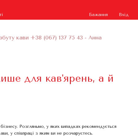
ті
Бажання
Вхід
збуту кави +38 (067) 137 75 43 - Анна
ише для кав'ярень, а й
 бізнесу. Розгляньмо, у яких випадках рекомендується
ви, у співпраці з яким ви не розчаруєтесь.