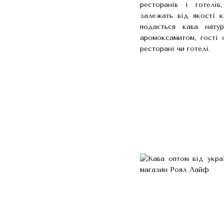
ресторанів і готелі
залежать від якості к
подається кава нату
аромоксамитом, гості 
ресторані чи готелі.