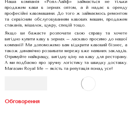
Наша компанія «Роял-Лайф» займається не тільки
продажем кави в зернах оптом, а й надає в оренду
професійні кавомашини. До того ж займаємось ремонтом
та сервісним обслуговуванням кавових машин, продажем
стаканів, мішалок, цукру, спецій тощо.
Якщо ви бажаєте розпочати свою справу та хочете
вигідно купити каву в зернах – ласкаво просимо до нашої
компанії! Ми допоможемо вам відкрити кавовий бізнес, а
також динамічно розвивати мережу вже наявних закладів.
Отримуйте найкращу, вигідну ціну на каву для ресторану.
А ми подбаємо про зручну логістику та швидку доставку.
Магазин Royal life – якість та репутація понад усе!
Обговорення