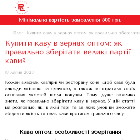
Мінімальна вартість замовлення 500 грн.
Блог
Купити каву в зернах оптом: як правильно зберігати
Купити каву в зернах оптом: як
правильно зберігати великі партії
кави?
18 липня 2023
Кожен власник кав’ярні чи ресторану хоче, щоб кава була
завжди якісною та смачною, а також не втратила своїх
основних якостей після покупки. Тому дуже важливо
знати, як правильно зберігати каву в зернах. У цій статті
ми розповімо, як, в якій тарі та за яких умов ви зможете
зберегти якість та смак кави протягом тривалого часу.
Кава оптом: особливості зберігання