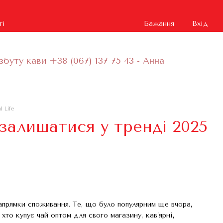
ті
Бажання
Вхід
збуту кави +38 (067) 137 75 43 - Анна
 Life
залишатися у тренді 2025
напрямки споживання. Те, що було популярним ще вчора,
то купує чай оптом для свого магазину, кав’ярні,