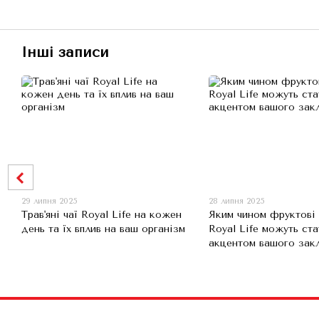
Інші записи
29 липня 2025
28 липня 2025
Трав'яні чаї Royal Life на кожен
Яким чином фруктові 
день та їх вплив на ваш організм
Royal Life можуть ста
акцентом вашого зак