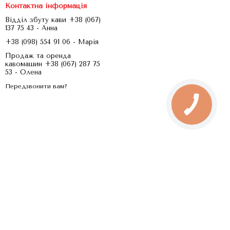
Контактна інформація
Відділ збуту кави +38 (067)
137 75 43 - Анна
+38 (098) 554 91 06 - Марія
Продаж та оренда
кавомашин +38 (067) 287 75
53 - Олена
Передзвонити вам?