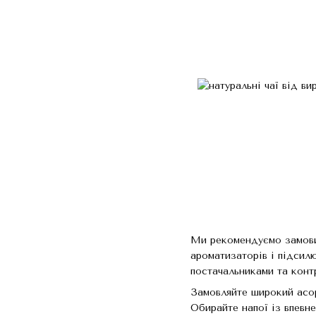
Ми рекомендуємо замовити
ароматизаторів і підсилю
постачальниками та контр
Замовляйте широкий асор
Обирайте напої із впевне