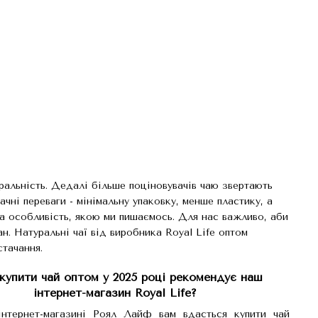
альність. Дедалі більше поціновувачів чаю звертають
чні переваги - мінімальну упаковку, менше пластику, а
а особливість, якою ми пишаємось. Для нас важливо, аби
. Натуральні чаї від виробника Royal Life оптом
стачання.
купити чай оптом у 2025 році рекомендує наш
інтернет-магазин Royal Life?
нтернет-магазині Роял Лайф вам вдасться купити чай