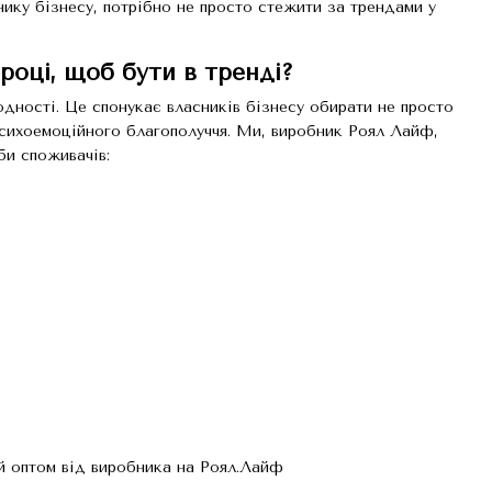
ику бізнесу, потрібно не просто стежити за трендами у
році, щоб бути в тренді?
одності. Це спонукає власників бізнесу обирати не просто
психоемоційного благополуччя. Ми, виробник Роял Лайф,
би споживачів: