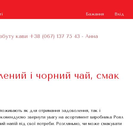
ті
Бажання
Вхід
збуту кави +38 (067) 137 75 43 - Анна
лений і чорний чай, смак
споживають як для отримання задоволення, так і
рекомендуємо звернути увагу на асортимент виробника Роял
й напій під свої потреби. Розгляньмо, чи може смакувати
.