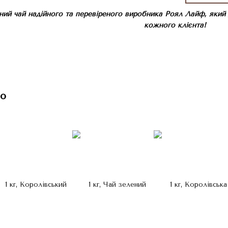
ний чай надійного та перевіреного виробника Роял Лайф, який
кожного клієнта!
о