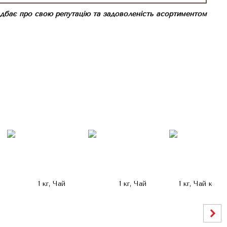
 дбає про свою репутацію та задоволеність асортиментом