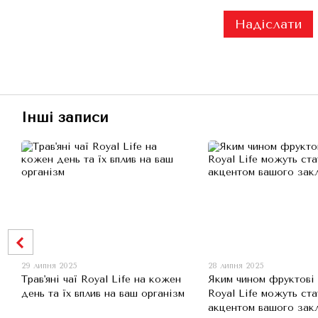
Надіслати
Інші записи
29 липня 2025
28 липня 2025
Трав'яні чаї Royal Life на кожен
Яким чином фруктові 
день та їх вплив на ваш організм
Royal Life можуть ста
акцентом вашого зак