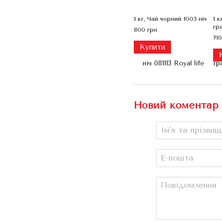
1 кг, Чай чорний 1003 ніч
1 
гр
800 грн
710
Купити
Новий коментар