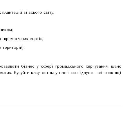
плантацій зі всього світу;
ником;
 преміальних сортів;
 територій);
розвивати бізнес у сфері громадського харчування, шанс
ьких. Купуйте каву оптом у нас і ви відчуєте всі тонкощі